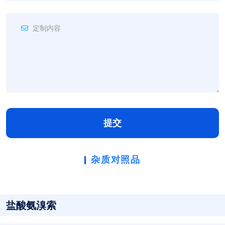
提交
杂质对照品
盐酸氨溴索