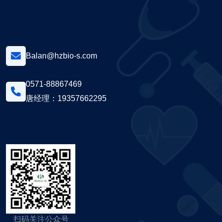
Balan@hzbio-s.com
0571-88867469
唐经理：19357662295
扫码关注公众号