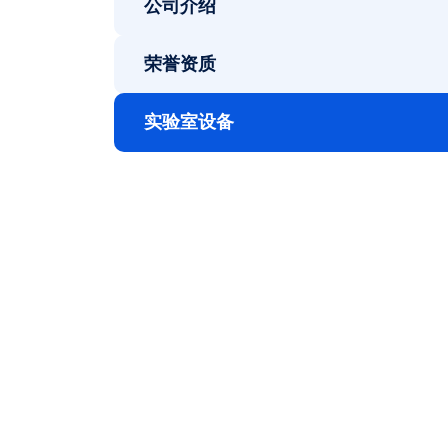
公司介绍
荣誉资质
实验室设备