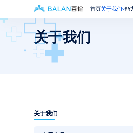
首页
关于我们
能
关于我们
关于我们